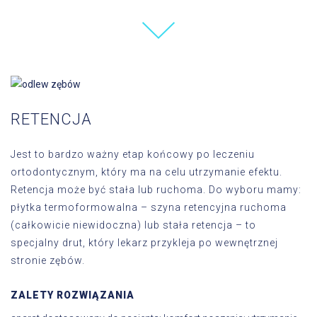
RETENCJA
Jest to bardzo ważny etap końcowy po leczeniu
ortodontycznym, który ma na celu utrzymanie efektu.
Retencja może być stała lub ruchoma. Do wyboru mamy:
płytka termoformowalna – szyna retencyjna ruchoma
(całkowicie niewidoczna) lub stała retencja – to
specjalny drut, który lekarz przykleja po wewnętrznej
stronie zębów.
ZALETY ROZWIĄZANIA