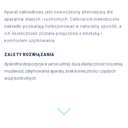
Aparat nakładkowy jest nowoczesną alternatywą dla
aparatów stałych i ruchomych. Całkowicie niewidoczne
nakładki pozwalają funkcjonować w naturalny sposób, a
ich skuteczność została połączona z estetyką i
komfortem użytkowania.
ZALETY ROZWIĄZANIA
dyskretna ekspozycja w jamie ustnej; duża elastyczność noszenia,
możliwość zdejmowania aparatu; brak konieczności częstych
wizyt kontrolnych