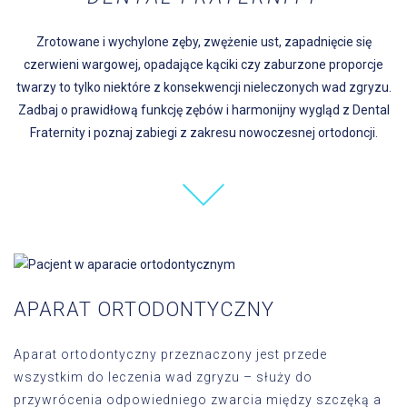
Zrotowane i wychylone zęby, zwężenie ust, zapadnięcie się
czerwieni wargowej, opadające kąciki czy zaburzone proporcje
twarzy to tylko niektóre z konsekwencji nieleczonych wad zgryzu.
Zadbaj o prawidłową funkcję zębów i harmonijny wygląd z Dental
Fraternity i poznaj zabiegi z zakresu nowoczesnej ortodoncji.
APARAT ORTODONTYCZNY
Aparat ortodontyczny przeznaczony jest przede
wszystkim do leczenia wad zgryzu – służy do
przywrócenia odpowiedniego zwarcia między szczęką a