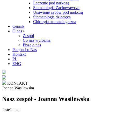
Leczenie pod narkozą
Stomatologia Zachowawcza
Usuwanie zębów pod narkozą
Stomatologia dziecięca
Chirurgia stomatologiczna
Cennik
O nas
Zespół
Co nas wyróżnia
Piszą o nas
Pacjenci o Nas
Kontakt
PL
ENG
KONTAKT
Joanna Wasilewska
Nasz zespół - Joanna Wasilewska
Jesteś tutaj: