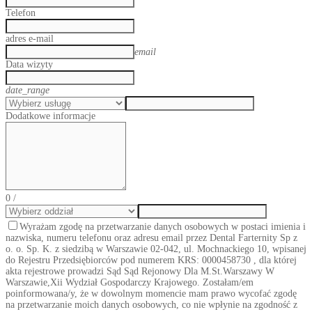
Telefon
adres e-mail
email
Data wizyty
date_range
Dodatkowe informacje
0
/
Wyrażam zgodę na przetwarzanie danych osobowych w postaci imienia i
nazwiska, numeru telefonu oraz adresu email przez Dental Farternity Sp z
o. o. Sp. K. z siedzibą w Warszawie 02-042, ul. Mochnackiego 10, wpisanej
do Rejestru Przedsiębiorców pod numerem KRS: 0000458730 , dla której
akta rejestrowe prowadzi Sąd Sąd Rejonowy Dla M.St.Warszawy W
Warszawie,Xii Wydział Gospodarczy Krajowego. Zostałam/em
poinformowana/y, że w dowolnym momencie mam prawo wycofać zgodę
na przetwarzanie moich danych osobowych, co nie wpłynie na zgodność z