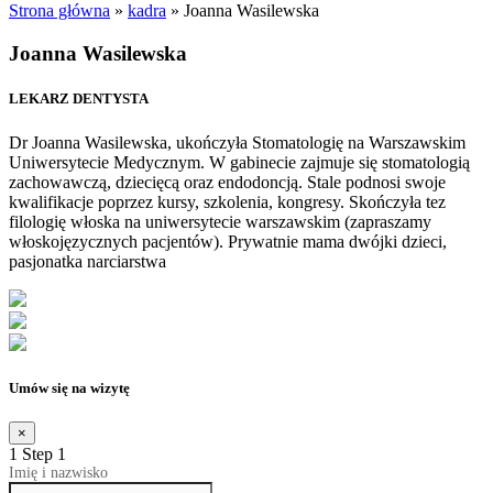
Strona główna
»
kadra
»
Joanna Wasilewska
Joanna Wasilewska
LEKARZ DENTYSTA
Dr Joanna Wasilewska, ukończyła Stomatologię na Warszawskim
Uniwersytecie Medycznym. W gabinecie zajmuje się stomatologią
zachowawczą, dziecięcą oraz endodoncją. Stale podnosi swoje
kwalifikacje poprzez kursy, szkolenia, kongresy. Skończyła tez
filologię włoska na uniwersytecie warszawskim (zapraszamy
włoskojęzycznych pacjentów). Prywatnie mama dwójki dzieci,
pasjonatka narciarstwa
Umów się na wizytę
×
1
Step 1
Imię i nazwisko