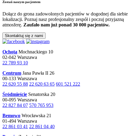
Zostań naszym pacjentem
Dołącz do grona zadowolonych pacjentów w dogodnej dla siebie
lokalizacji. Poznaj nasz profesjonalny zespół i poczuj przyjazną
atmosferę.
Zaufało nam już ponad 30 000 pacjentów.
Skontaktuj się z nami
Ochota
Mochnackiego 10
02-042 Warszawa
22 789 93 10
Centrum
Jana Pawła II 26
00-133 Warszawa
22 620 55 88
22 620 63 65
601 521 222
Śródmieście
Senatorska 20
00-095 Warszawa
22 827 84 07
570 765 953
Bemowo
Wrocławska 21
01-494 Warszawa
22 861 03 41
22 861 04 40