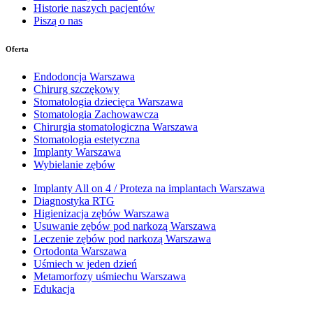
Historie naszych pacjentów
Piszą o nas
Oferta
Endodoncja Warszawa
Chirurg szczękowy
Stomatologia dziecięca Warszawa
Stomatologia Zachowawcza
Chirurgia stomatologiczna Warszawa
Stomatologia estetyczna
Implanty Warszawa
Wybielanie zębów
Implanty All on 4 / Proteza na implantach Warszawa
Diagnostyka RTG
Higienizacja zębów Warszawa
Usuwanie zębów pod narkozą Warszawa
Leczenie zębów pod narkozą Warszawa
Ortodonta Warszawa
Uśmiech w jeden dzień
Metamorfozy uśmiechu Warszawa
Edukacja