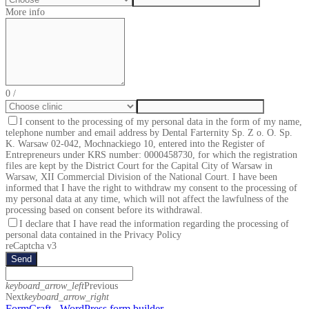
More info
0
/
I consent to the processing of my personal data in the form of my name,
telephone number and email address by Dental Farternity Sp. Z o. O. Sp.
K. Warsaw 02-042, Mochnackiego 10, entered into the Register of
Entrepreneurs under KRS number: 0000458730, for which the registration
files are kept by the District Court for the Capital City of Warsaw in
Warsaw, XII Commercial Division of the National Court. I have been
informed that I have the right to withdraw my consent to the processing of
my personal data at any time, which will not affect the lawfulness of the
processing based on consent before its withdrawal.
I declare that I have read the information regarding the processing of
personal data contained in the Privacy Policy
reCaptcha v3
Send
keyboard_arrow_left
Previous
Next
keyboard_arrow_right
FormCraft - WordPress form builder