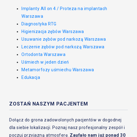
Implanty All on 4 / Proteza na implantach
Warszawa
Diagnostyka RTG
Higienizacja zębów Warszawa
Usuwanie zębów pod narkozą Warszawa
Leczenie zębów pod narkozą Warszawa
Ortodonta Warszawa
Uśmiech w jeden dzień
Metamorfozy uśmiechu Warszawa
Edukacja
ZOSTAŃ NASZYM PACJENTEM
Dołącz do grona zadowolonych pacjentów w dogodnej
dla siebie lokalizacji. Poznaj nasz profesjonalny zespół i
poczuj przyjazną atmosferę.
Zaufało nam już ponad 30