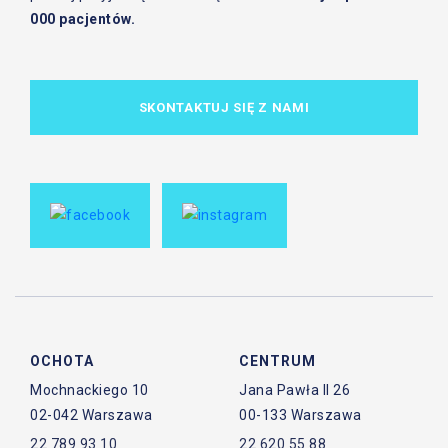
000 pacjentów.
SKONTAKTUJ SIĘ Z NAMI
OCHOTA
CENTRUM
Mochnackiego 10
Jana Pawła II 26
02-042 Warszawa
00-133 Warszawa
22 789 93 10
22 620 55 88